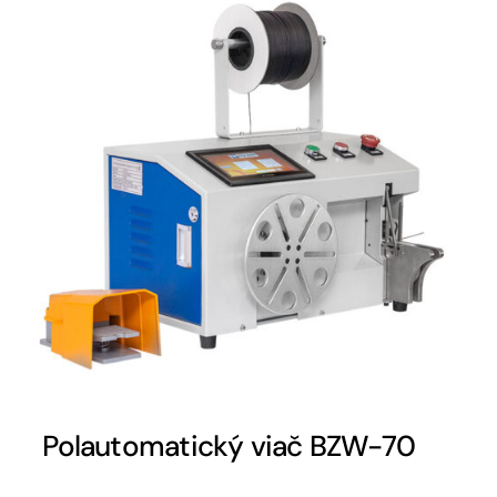
Polautomatický viač BZW-70