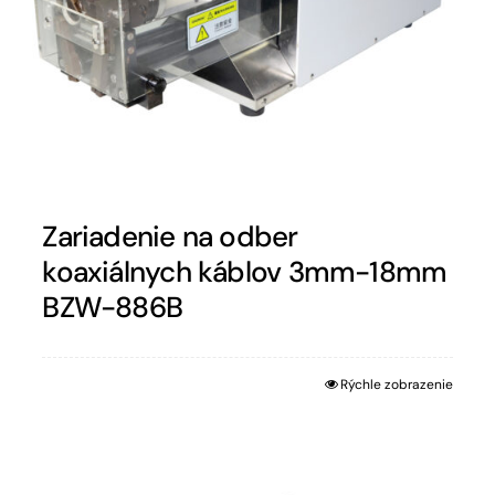
Zariadenie na odber
koaxiálnych káblov 3mm-18mm
BZW-886B
Rýchle zobrazenie