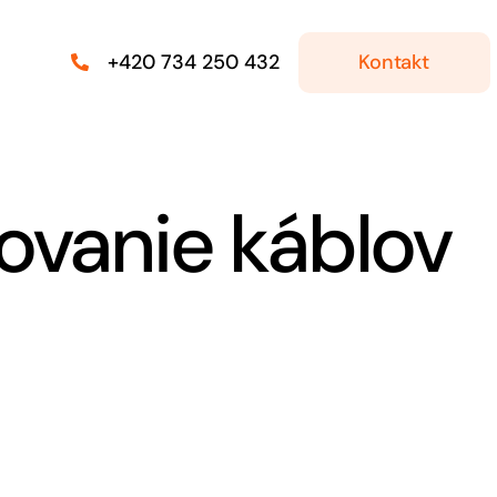
Kontakt
+420 734 250 432
ovanie káblov