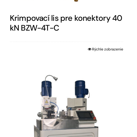
Krimpovací lis pre konektory 40
kN BZW-4T-C
Rýchle zobrazenie