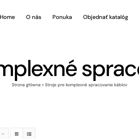
Home
O nás
Ponuka
Objednať katalóg
omplexné sprac
Strona główna
»
Stroje pre komplexné spracovanie káblov