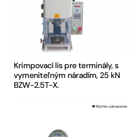
Krimpovací lis pre terminály, s
vymeniteľným náradím, 25 kN
BZW-2.5T-X.
Rýchle zobrazenie