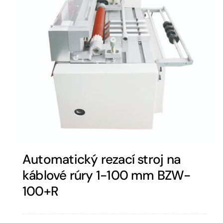
Automatický rezací stroj na
káblové rúry 1-100 mm BZW-
100+R