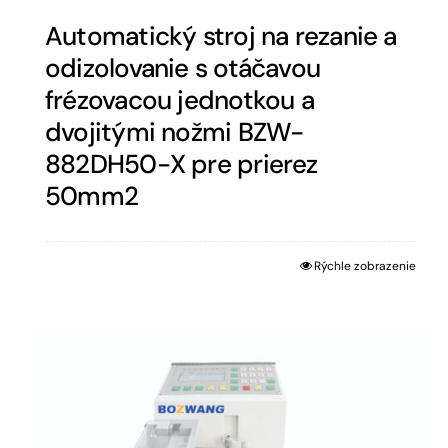
Automatický stroj na rezanie a
odizolovanie s otáčavou
frézovacou jednotkou a
dvojitými nožmi BZW-
882DH50-X pre prierez
50mm2
Rýchle zobrazenie