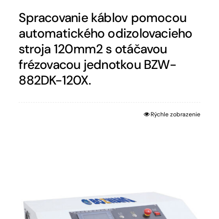
Spracovanie káblov pomocou
automatického odizolovacieho
stroja 120mm2 s otáčavou
frézovacou jednotkou BZW-
882DK-120X.
Rýchle zobrazenie