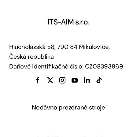
ITS-AIM s.r.o.
Hlucholazská 58, 790 84 Mikulovice,
Česká republika
Daňové identifikačné číslo: CZ08393869
Nedávno prezerané stroje