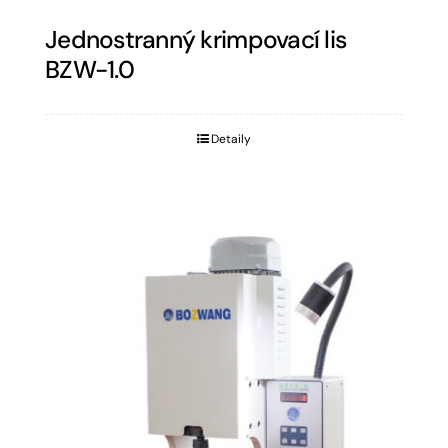
Jednostranný krimpovací lis
BZW-1.0
Detaily