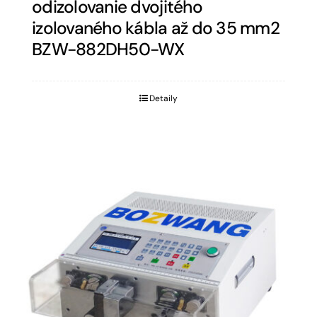
odizolovanie dvojitého
izolovaného kábla až do 35 mm2
BZW-882DH50-WX
Detaily