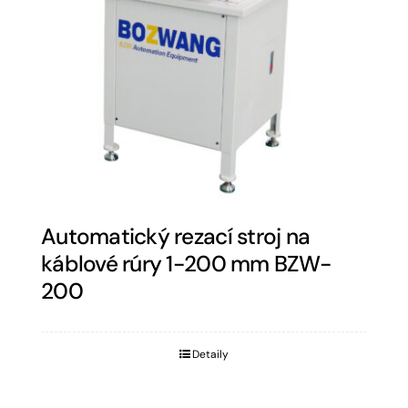
Automatický rezací stroj na
káblové rúry 1-200 mm BZW-
200
Detaily