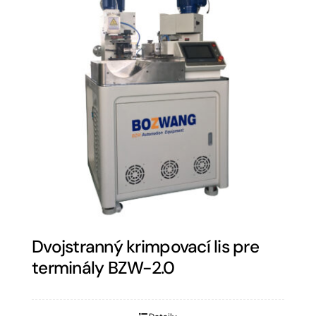
Dvojstranný krimpovací lis pre
terminály BZW-2.0