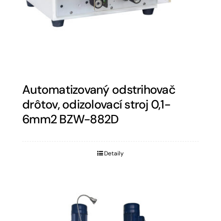
Automatizovaný odstrihovač
drôtov, odizolovací stroj 0,1-
6mm2 BZW-882D
Detaily