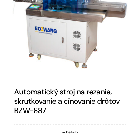
Automatický stroj na rezanie,
skrutkovanie a cínovanie drôtov
BZW-887
Detaily