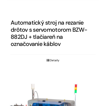
Automatický stroj na rezanie
drôtov s servomotorom BZW-
882DJ + tlačiareň na
označovanie káblov
Detaily