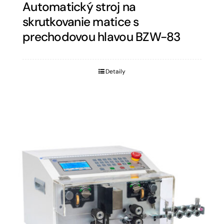
Automatický stroj na
skrutkovanie matice s
prechodovou hlavou BZW-83
Detaily