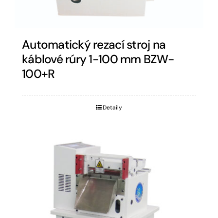
Automatický rezací stroj na
káblové rúry 1-100 mm BZW-
100+R
Detaily