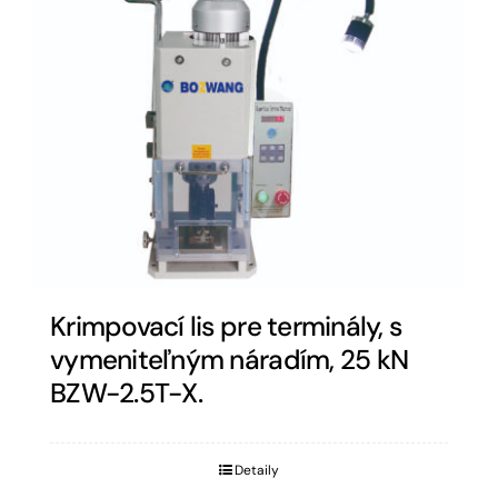
Krimpovací lis pre terminály, s
vymeniteľným náradím, 25 kN
BZW-2.5T-X.
Detaily