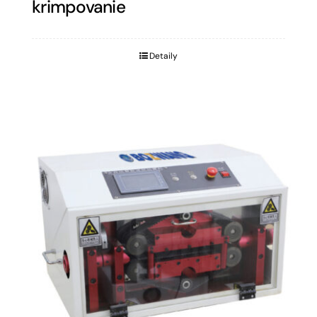
krimpovanie
Detaily