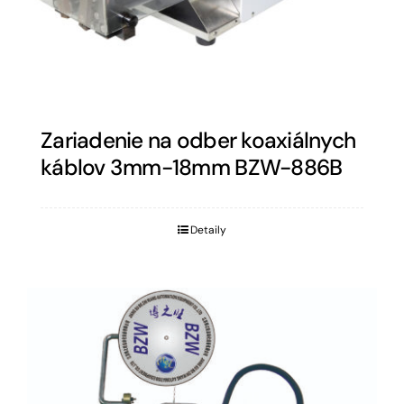
Zariadenie na odber koaxiálnych
káblov 3mm-18mm BZW-886B
Detaily