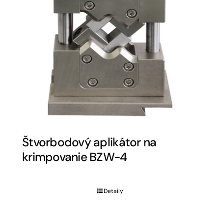
Štvorbodový aplikátor na
krimpovanie BZW-4
Detaily