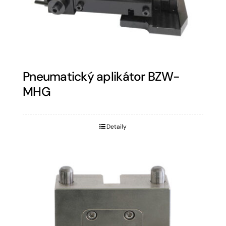
Pneumatický aplikátor BZW-
MHG
Detaily