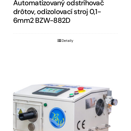
Automatizovaný odstrihovač
drôtov, odizolovací stroj 0,1-
6mm2 BZW-882D
Detaily