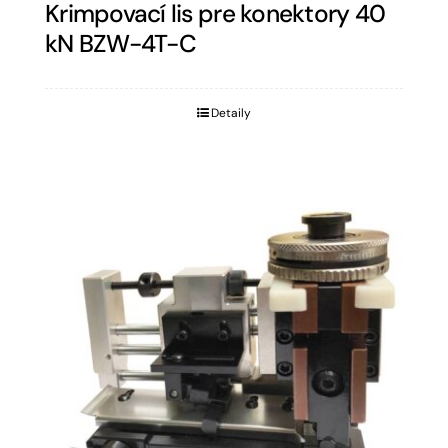
Krimpovací lis pre konektory 40
kN BZW-4T-C
Detaily