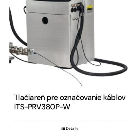
Tlačiareň pre označovanie káblov
ITS-PRV380P-W
Detaily