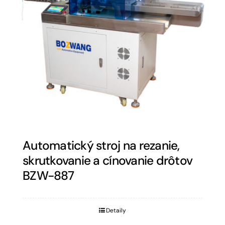
Automatický stroj na rezanie,
skrutkovanie a cínovanie drôtov
BZW-887
Detaily