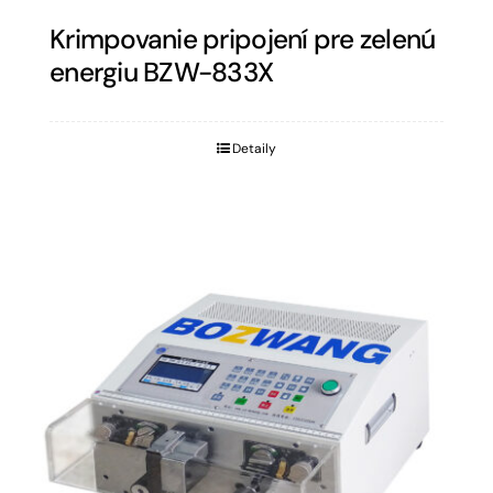
Krimpovanie pripojení pre zelenú
energiu BZW-833X
Detaily