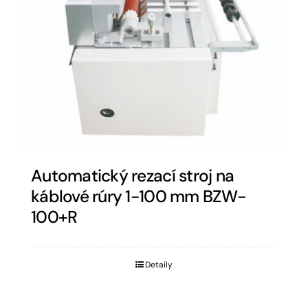
Automatický rezací stroj na
káblové rúry 1-100 mm BZW-
100+R
Detaily