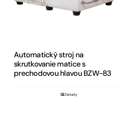
Automatický stroj na
skrutkovanie matice s
prechodovou hlavou BZW-83
Detaily