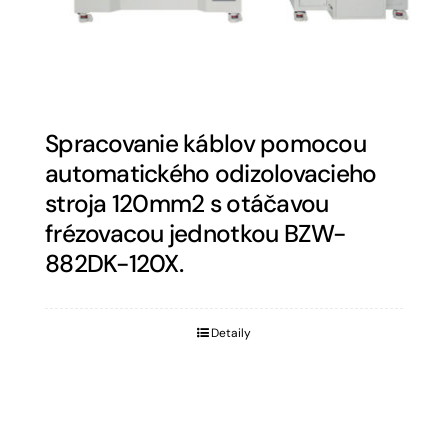
Spracovanie káblov pomocou
automatického odizolovacieho
stroja 120mm2 s otáčavou
frézovacou jednotkou BZW-
882DK-120X.
Detaily