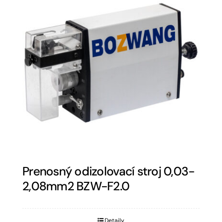
Prenosný odizolovací stroj 0,03-
2,08mm2 BZW-F2.0
Detaily