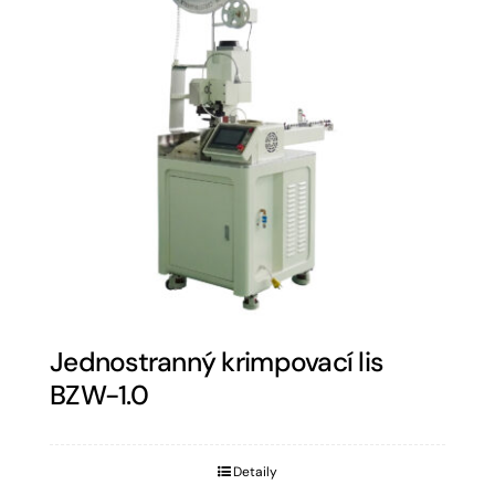
Jednostranný krimpovací lis
BZW-1.0
Detaily