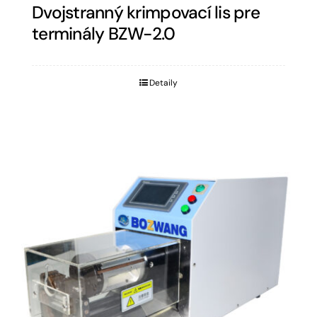
Dvojstranný krimpovací lis pre
terminály BZW-2.0
Detaily