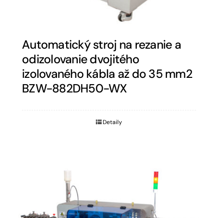
Automatický stroj na rezanie a
odizolovanie dvojitého
izolovaného kábla až do 35 mm2
BZW-882DH50-WX
Detaily