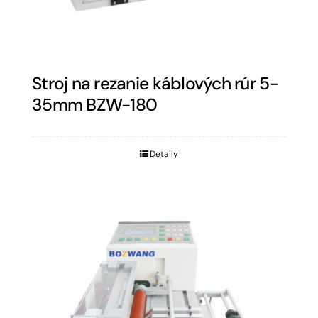
Stroj na rezanie káblových rúr 5-
35mm BZW-180
Detaily