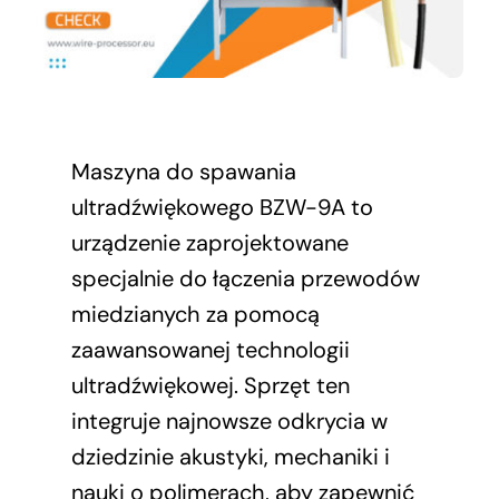
Maszyna do spawania
ultradźwiękowego BZW-9A to
urządzenie zaprojektowane
specjalnie do łączenia przewodów
miedzianych za pomocą
zaawansowanej technologii
ultradźwiękowej. Sprzęt ten
integruje najnowsze odkrycia w
dziedzinie akustyki, mechaniki i
nauki o polimerach, aby zapewnić