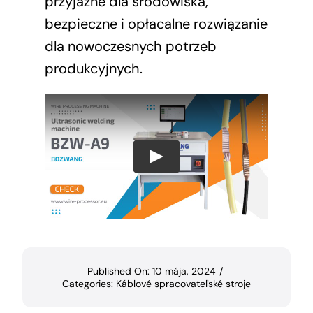
przyjazne dla środowiska,
bezpieczne i opłacalne rozwiązanie
dla nowoczesnych potrzeb
produkcyjnych.
Published On: 10 mája, 2024
/
Categories:
Káblové spracovateľské stroje