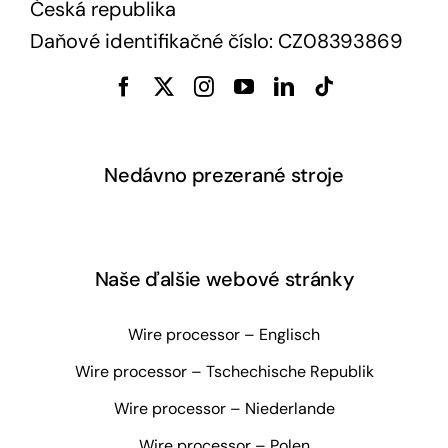
Česká republika
Daňové identifikačné číslo: CZ08393869
Nedávno prezerané stroje
Naše ďalšie webové stránky
Wire processor – Englisch
Wire processor – Tschechische Republik
Wire processor – Niederlande
Wire processor – Polen