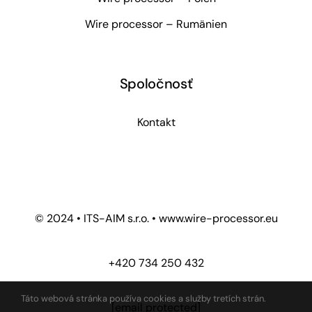
Wire processor – Rumänien
Spoločnosť
Kontakt
© 2024 • ITS-AIM s.r.o. • www.wire-processor.eu
+420 734 250 432
Táto webová stránka používa cookies a služby tretích strán.
[email protected]