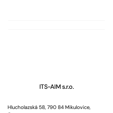
ITS-AIM s.r.o.
Hlucholazská 58, 790 84 Mikulovice,