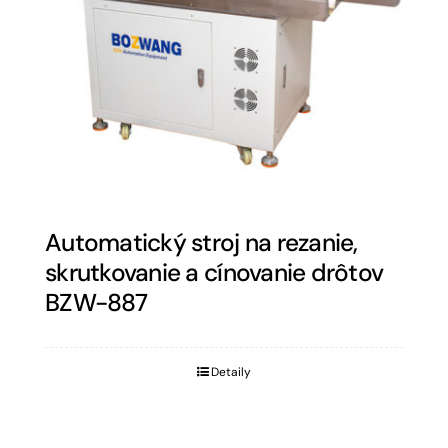
Automatický stroj na rezanie,
skrutkovanie a cínovanie drôtov
BZW-887
Detaily