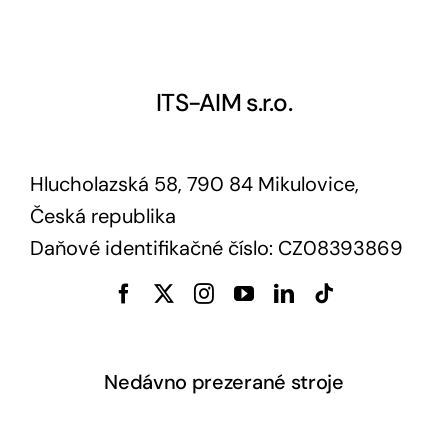
ITS-AIM s.r.o.
Hlucholazská 58, 790 84 Mikulovice,
Česká republika
Daňové identifikačné číslo: CZ08393869
Nedávno prezerané stroje