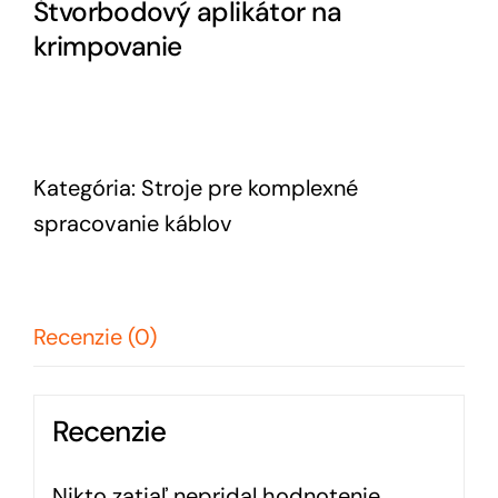
Štvorbodový aplikátor na
krimpovanie
Kategória:
Stroje pre komplexné
spracovanie káblov
Recenzie (0)
Recenzie
Nikto zatiaľ nepridal hodnotenie.