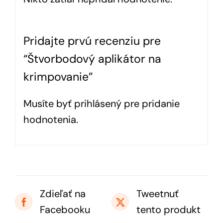
Pridajte prvú recenziu pre
“Štvorbodový aplikátor na
krimpovanie”
Musíte byť
prihlásený
pre pridanie
hodnotenia.
Zdieľať na
Tweetnuť
Facebooku
tento produkt