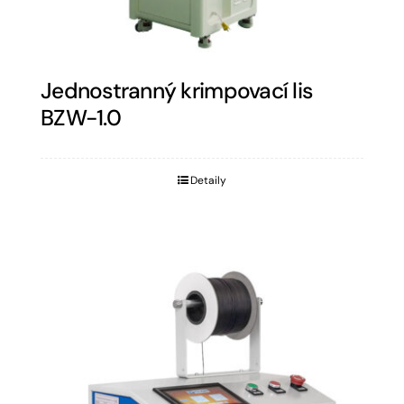
Jednostranný krimpovací lis
BZW-1.0
Detaily